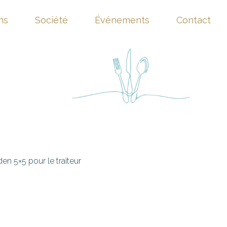
ns
Société
Événements
Contact
en 5×5 pour le traiteur