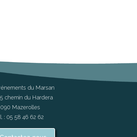
vénements du Marsan
5 chemin du Hardera
090 Mazerolles
l. : 05 58 46 62 62