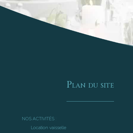
Plan du site
NOS ACTIVITÉS :
Location vaisselle