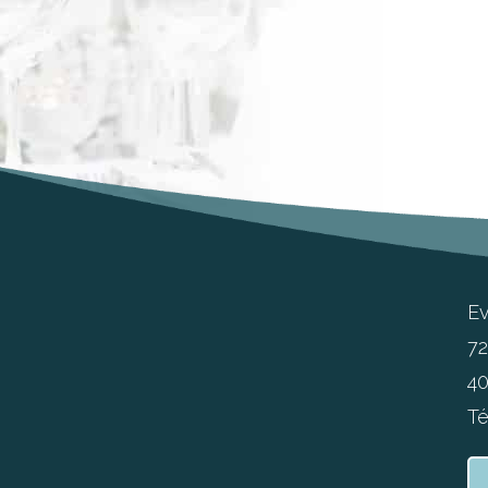
E
72
40
Té