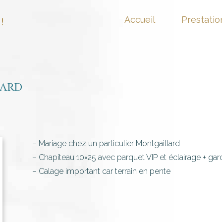
Accueil
Prestatio
!
ard
– Mariage chez un particulier Montgaillard
– Chapiteau 10×25 avec parquet VIP et éclairage + gard
– Calage important car terrain en pente