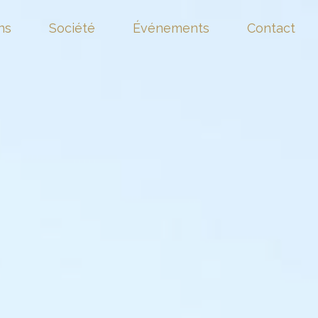
ns
Société
Événements
Contact